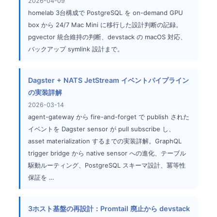
2026-04-09
homelab 3台構成で PostgreSQL を on-demand GPU
box から 24/7 Mac Mini に移行した設計判断の記録。
pgvector 統合維持の判断、devstack の macOS 対応、
バックアップ symlink 設計まで。
Dagster + NATS JetStream イベントパイプライン
の実装詳解
2026-03-14
agent-gateway から fire-and-forget で publish された
イベントを Dagster sensor が pull subscribe し、
asset materialization するまでの実装詳解。GraphQL
trigger bridge から native sensor への進化、テーブル
駆動ルーティング、PostgreSQL スキーマ設計、冪等性
保証を …
3ホスト基盤の再設計：Promtail 廃止から devstack