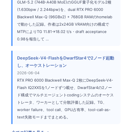
GLM-5.2 (744B-A40B MoE)のGGUF量子化モデル2種
(1.630bpw / 2.244bpw)を、dual RTX PRO 6000
Blackwell Max-Q (96GBx2) + 768GB RAMのhomelab
で動かした記録。作者は2x24GB VRAM向けの構成で
MTPによりTG 11.81→18.02 t/s・draft acceptance
0.98を報告して …
DeepSeek-V4-FlashをDwarfStar4で2ノード起動
し、オーケストレーション
2026-06-04
RTX PRO 6000 Blackwell Max-Q 2枚にDeepSeek-V4-
Flash IQ2XXSを1ノードずつ載せ、DwarfStar4の2ノー
ド構成でマルチエージェントcodingシステムのオーケス
トレータ、ワーカーとして分散評価した記録。TG、
worker failure、tool call、GPU占有率、tool-call-as-
text失敗モードまでまとめる。