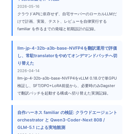
2026-05-16
クラウドAPIに依存せず、自宅サーバーのローカルLLMだ
けで計画、実装、テスト、レビューを自律実行する
familiar を作るまでの発端と初期設計の記録。
llm-jp-4-32b-a3b-base-NVFP4を翻訳運用で評価
し、常駐translatorをやめてオンデマンドバッチへ切
り替えた
2026-04-14
llm-jp-4-32b-a3b-base-NVFP4をvLLM 0.18.0で単GPU
検証し、SFT/DPO+LoRA前提から、必要時のみDagster
で翻訳バッチを起動する構成へ切り替えた実測記録。
自作ハーネス familiar の検証: クラウドエージェント
orchestrator と Qwen3-Coder-Next 80B /
GLM-5.1 による実地観測