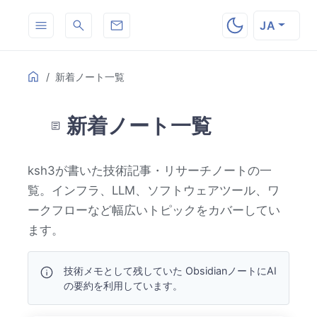
JA
Table
ON THIS PAGE
Home
新着ノート一覧
of
Contents
新着ノート一覧
ksh3が書いた技術記事・リサーチノートの一
覧。インフラ、LLM、ソフトウェアツール、ワ
ークフローなど幅広いトピックをカバーしてい
ます。
技術メモとして残していた ObsidianノートにAI
の要約を利用しています。