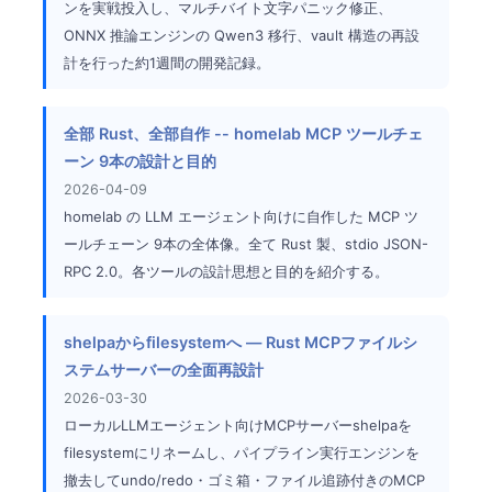
ンを実戦投入し、マルチバイト文字パニック修正、
ONNX 推論エンジンの Qwen3 移行、vault 構造の再設
計を行った約1週間の開発記録。
全部 Rust、全部自作 -- homelab MCP ツールチェ
ーン 9本の設計と目的
2026-04-09
homelab の LLM エージェント向けに自作した MCP ツ
ールチェーン 9本の全体像。全て Rust 製、stdio JSON-
RPC 2.0。各ツールの設計思想と目的を紹介する。
shelpaからfilesystemへ — Rust MCPファイルシ
ステムサーバーの全面再設計
2026-03-30
ローカルLLMエージェント向けMCPサーバーshelpaを
filesystemにリネームし、パイプライン実行エンジンを
撤去してundo/redo・ゴミ箱・ファイル追跡付きのMCP