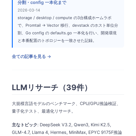
分割・config 一本化まで
2026-03-14
storage / desktop / compute の3台構成ホームラボ
で、Promtail → Vector 移行、devstack のホスト単位分
割、Go config の defaults.go 一本化を行い、開発環境
と本番配置のトポロジーを一致させた記録。
全ての記事を見る →
LLMリサーチ（39件）
大規模言語モデルのベンチマーク、CPU/GPU推論検証、
量子化テスト、最適化リサーチ。
主なトピック
: DeepSeek V3.2, Qwen3, Kimi K2.5,
GLM-4.7, Llama 4, Hermes, MiniMax, EPYC 9175F推論