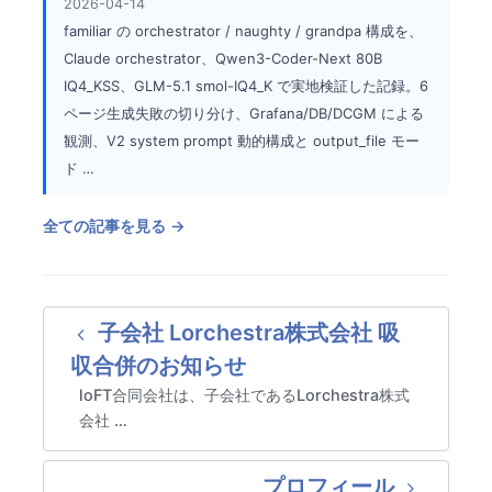
2026-04-14
familiar の orchestrator / naughty / grandpa 構成を、
Claude orchestrator、Qwen3-Coder-Next 80B
IQ4_KSS、GLM-5.1 smol-IQ4_K で実地検証した記録。6
ページ生成失敗の切り分け、Grafana/DB/DCGM による
観測、V2 system prompt 動的構成と output_file モー
ド …
全ての記事を見る →
子会社 Lorchestra株式会社 吸
収合併のお知らせ
loFT合同会社は、子会社であるLorchestra株式
会社 …
プロフィール