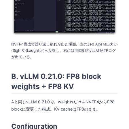
NVFP4構成で繰り返し崩れが出た場面。左のZed Agent出力が
(Sigh)や(Laughter)へ反復し、右には同時刻のvLLM MTPログ
が出ている。
B. vLLM 0.21.0: FP8 block
weights + FP8 KV
Aと同じvLLM 0.21.0で、weightsだけをNVFP4からFP8
blockに変更した構成。KV cacheはFP8のまま。
Configuration