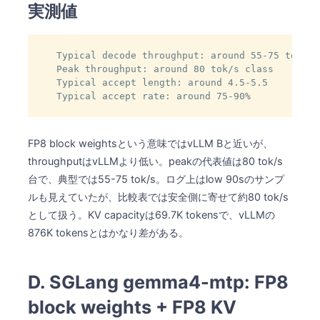
実測値
Typical decode throughput: around 55-75 tok/s

Peak throughput: around 80 tok/s class

Typical accept length: around 4.5-5.5

Typical accept rate: around 75-90%
FP8 block weightsという意味ではvLLM Bと近いが、
throughputはvLLMより低い。peakの代表値は80 tok/s
台で、典型では55-75 tok/s。ログ上はlow 90sのサンプ
ルも見えていたが、比較表では安全側に寄せて約80 tok/s
として扱う。KV capacityは69.7K tokensで、vLLMの
876K tokensとはかなり差がある。
D. SGLang gemma4-mtp: FP8
block weights + FP8 KV