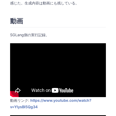
感じた。生成内容は動画にも残している。
動画
SGLang側の実行記録。
動画リンク:
https://www.youtube.com/watch?
v=YlysBl5Qg34