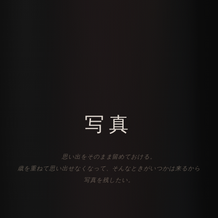
写真
思い出をそのまま留めておける。
歳を重ねて思い出せなくなって、そんなときがいつかは来るから
写真を残したい。